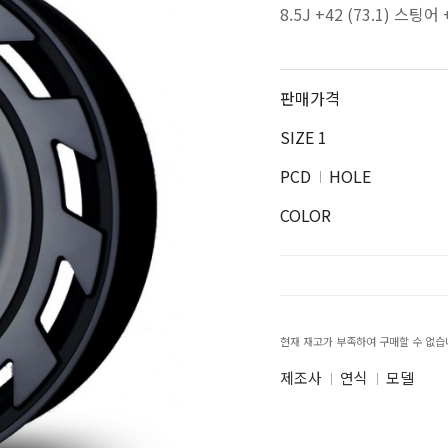
8.5J +42 (73.1) 스팅
판매가격
SIZE 1
PCD
HOLE
COLOR
현재 재고가 부족하여 구매할 수 없습
제조사
연식
모델