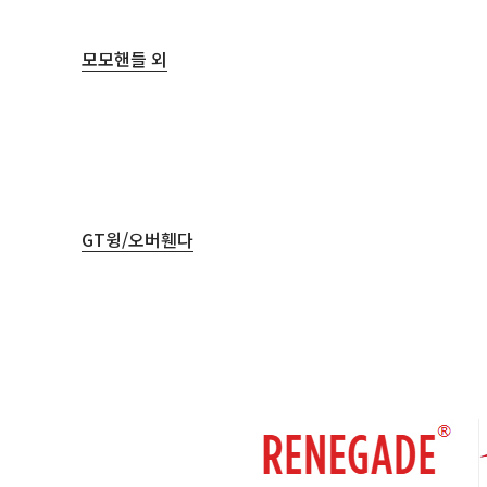
14" 트레일러 5H
4
14
4H
모모핸들 외
16" 현대 기아 쉐보레
15" 현대 기아 삼성 5H
5
15
4H
허브링
플라스틱
17" 현대 기아 쉐보레
16" 현대 기아 삼성 5H
6
16
4H
알루미늄
18" 현대 기아 쉐보레
17" 현대 기아 삼성 5H
7
17
GT윙/오버휀다
4H
100 5H 뉴비틀 프리우스
19" 현대 기아 쉐보레
18" 현대 기아 삼성 5H
8
18
4H
10
11
12
13
14
15
16
17
18
19
20
21
1
2
3
4
5
6
7
8
9
20" 현대 기아 쉐보레
19" 현대 기아 삼성 5H
9
19
15 INCH
4H
16 INCH
20" 현대 기아 삼성 5H
20