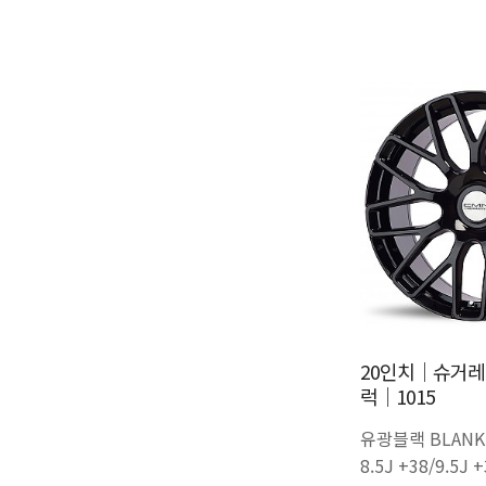
20인치│슈거레
럭│1015
유광블랙 BLANK
8.5J +38/9.5J 