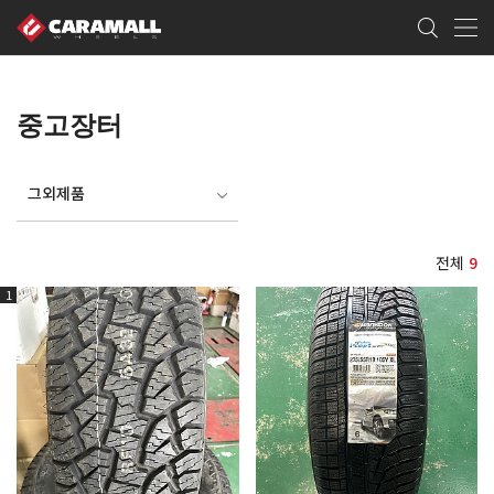
중고장터
그외제품
전체
9
1