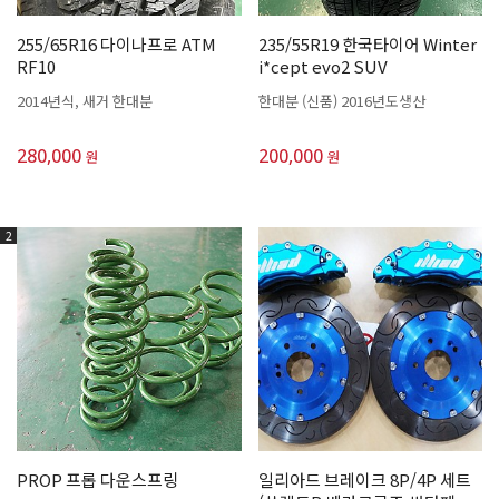
255/65R16 다이나프로 ATM
235/55R19 한국타이어 Winter
RF10
i*cept evo2 SUV
2014년식, 새거 한대분
한대분 (신품) 2016년도생산
280,000
200,000
원
원
2
PROP 프롭 다운스프링
일리아드 브레이크 8P/4P 세트