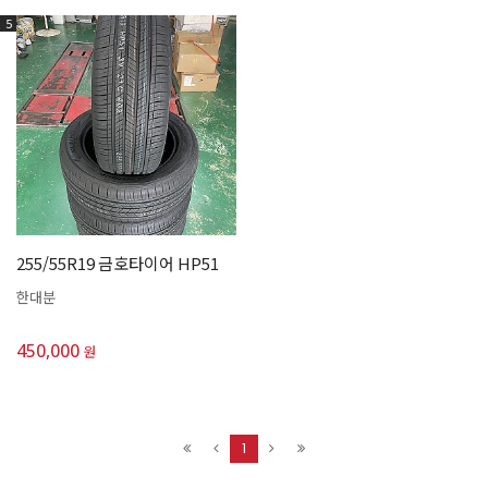
5
255/55R19 금호타이어 HP51
한대분
450,000
원
1