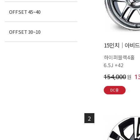
OFFSET 45~40
OFFSET 30~10
15인치│아비드 
하이퍼블랙4홀
6.5J +42
154,000
1
원
DC중
2