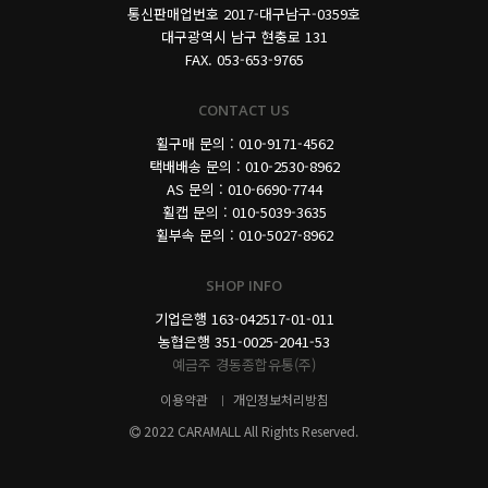
통신판매업번호 2017-대구남구-0359호
대구광역시 남구 현충로 131
FAX. 053-653-9765
CONTACT US
휠구매 문의 : 010-9171-4562
택배배송 문의 : 010-2530-8962
AS 문의 : 010-6690-7744
휠캡 문의 : 010-5039-3635
휠부속 문의 : 010-5027-8962
SHOP INFO
기업은행 163-042517-01-011
농협은행 351-0025-2041-53
예금주 경동종합유통(주)
이용약관
개인정보처리방침
2022 CARAMALL All Rights Reserved.